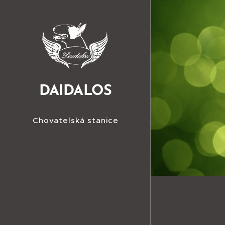
DAIDALOS
Chovatelská stanice
bulteriérů