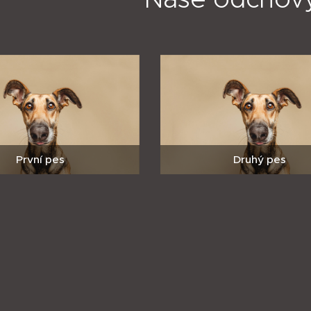
První pes
Druhý pes