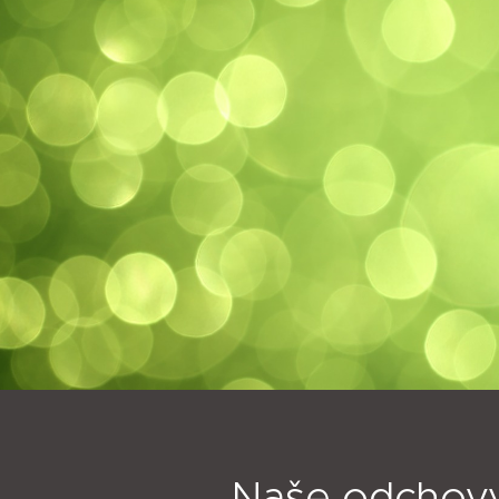
Naše odchov